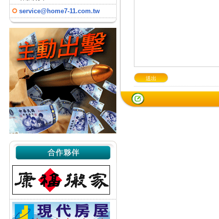
service@home7-11.com.tw