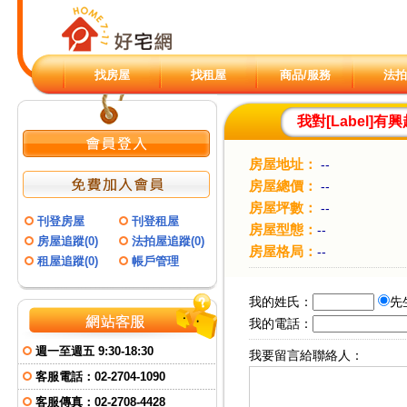
找房屋
找租屋
商品/服務
法拍
我對[
Label
]有興
房屋地址：
--
房屋總價：
--
房屋坪數：
--
刊登房屋
刊登租屋
房屋型態：
--
房屋追蹤(0)
法拍屋追蹤(0)
房屋格局：
--
租屋追蹤(0)
帳戶管理
我的姓氏：
先
我的電話：
週一至週五 9:30-18:30
我要留言給聯絡人：
客服電話：
02-2704-1090
客服傳真：
02-2708-4428