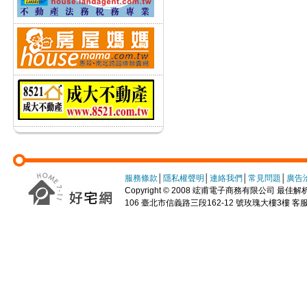
服務條款
│
隱私權聲明
│
連絡我們
│
常見問題
│
廣告
Copyright © 2008 竤甫電子商務有限公司 最佳解析度
106 臺北市信義路三段162-12 號玫瑰大樓3樓 客